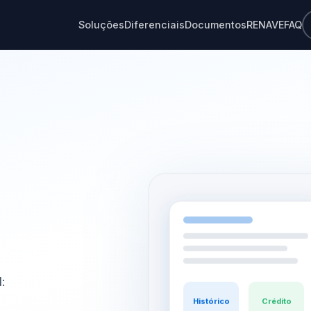
Soluções
Diferenciais
Documentos
RENAVE
FAQ
:
Histórico
Crédito