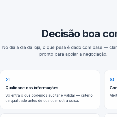
Decisão boa co
No dia a dia da loja, o que pesa é dado com base — clar
pronto para apoiar a negociação.
01
02
Qualidade das informações
Cons
Só entra o que podemos auditar e validar — critério
Aler
de qualidade antes de qualquer outra coisa.