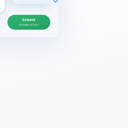
RENAVE
Simples e Fácil