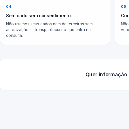
04
05
Sem dado sem consentimento
Com
Não usamos seus dados nem de terceiros sem
Não 
autorização — transparência no que entra na
ven
consulta.
Quer informação 