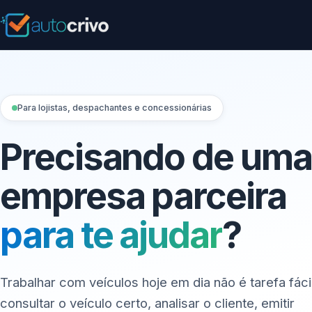
Para lojistas, despachantes e concessionárias
Precisando de uma
empresa parceira
para te ajudar
?
Trabalhar com veículos hoje em dia não é tarefa fácil
consultar o veículo certo, analisar o cliente, emitir