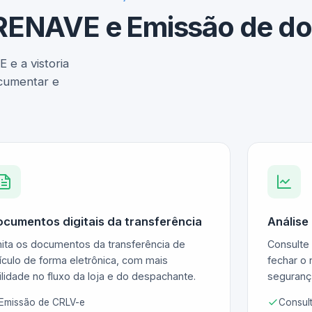
, RENAVE e Emissão de 
 e a vistoria
ocumentar e
cumentos digitais da transferência
Análise
ita os documentos da transferência de
Consulte 
ículo de forma eletrônica, com mais
fechar o 
ilidade no fluxo da loja e do despachante.
segurança
Emissão de CRLV-e
Consult