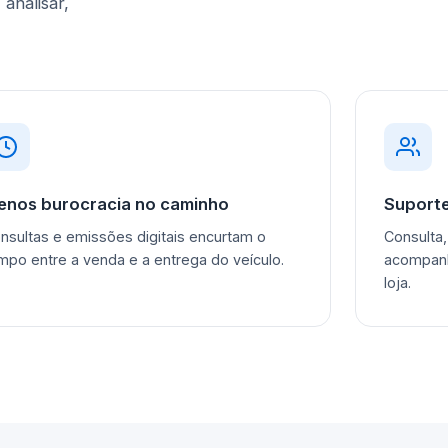
 analisar,
enos burocracia no caminho
Suport
nsultas e emissões digitais encurtam o
Consulta
mpo entre a venda e a entrega do veículo.
acompanh
loja.