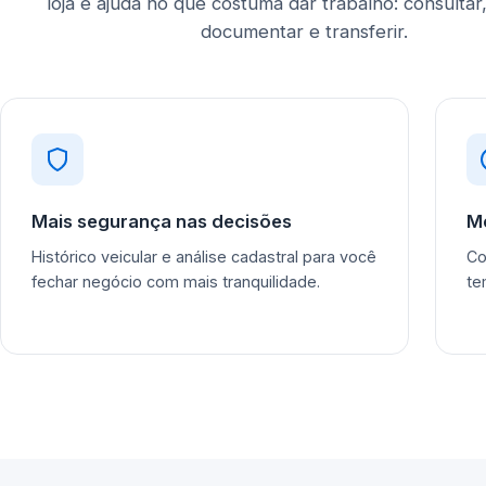
loja e ajuda no que costuma dar trabalho: consultar,
documentar e transferir.
Mais segurança nas decisões
M
Histórico veicular e análise cadastral para você
Co
fechar negócio com mais tranquilidade.
te