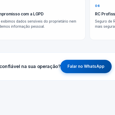
06
promisso com a LGPD
RC Profiss
exibimos dados sensíveis do proprietário nem
Seguro de R
demos informação pessoal.
mais segura
confiável na sua operação?
Falar no WhatsApp