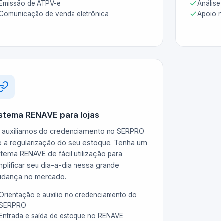
Emissão de ATPV-e
Análise
Comunicação de venda eletrônica
Apoio 
stema RENAVE para lojas
 auxiliamos do credenciamento no SERPRO
é a regularização do seu estoque. Tenha um
stema RENAVE de fácil utilização para
mplificar seu dia-a-dia nessa grande
dança no mercado.
Orientação e auxilio no credenciamento do
SERPRO
Entrada e saída de estoque no RENAVE