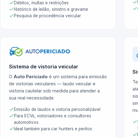
Débitos, multas e restrições
Histórico de leilão, sinistro e gravame
Pesquisa de procedência veicular
Sistema de vistoria veicular
Si
O
Auto Periciado
é um sistema para emissão
Te
de vistorias veiculares — laudo veicular e
at
vistoria cautelar sob medida para atender a
si
sua real necessidade.
si
Emissão de laudos e vistoria personalizável
mu
Para ECVs, vistoriadores e consultores
automotivos
Ideal também para car hunters e peritos