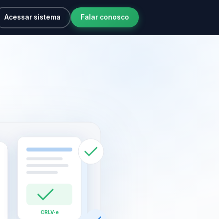
Acessar sistema
Falar conosco
CRLV-e